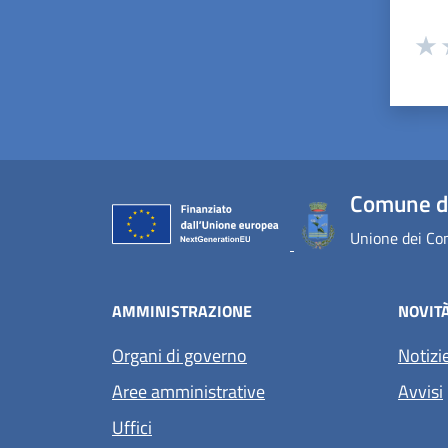
Valuta
Valu
V
Comune d
Unione dei Com
AMMINISTRAZIONE
NOVIT
Organi di governo
Notizi
Aree amministrative
Avvisi
Uffici