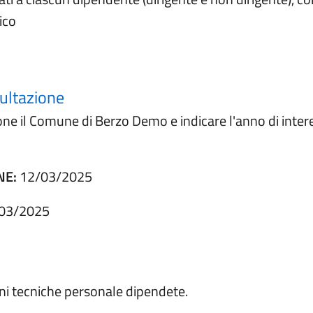
ico
(apre in un'altra scheda).
sultazione
 il Comune di Berzo Demo e indicare l'anno di interesse
NE:
12/03/2025
03/2025
ioni tecniche personale dipendete.