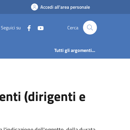
ndenti (dirigenti e 
Accedi all'area personale
Seguici su
Cerca
Tutti gli argomenti...
enti (dirigenti e
n l'indicazione dell'oggetto, della durata