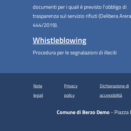
documenti per i quali è previsto l'obbligo di
trasparenza sul servizio rifiuti (Delibera Arer
444/2019).
Whistleblowing
Procedura per le segnalazioni di illeciti
Note
Privacy
Dichiarazione di
(apre
legali
policy
accessibilità
Comune di Berzo Demo
- Piazza 