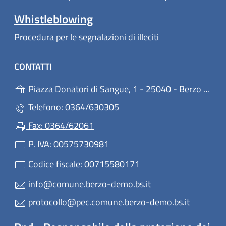
Whistleblowing
Procedura per le segnalazioni di illeciti
CONTATTI
Piazza Donatori di Sangue, 1 - 25040 - Berzo Demo (BS)
Telefono: 0364/630305
Fax: 0364/62061
P. IVA: 00575730981
Codice fiscale: 00715580171
info@comune.berzo-demo.bs.it
protocollo@pec.comune.berzo-demo.bs.it