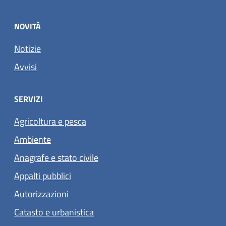
NOVITÀ
Notizie
Avvisi
SERVIZI
Agricoltura e pesca
Ambiente
Anagrafe e stato civile
Appalti pubblici
Autorizzazioni
Catasto e urbanistica