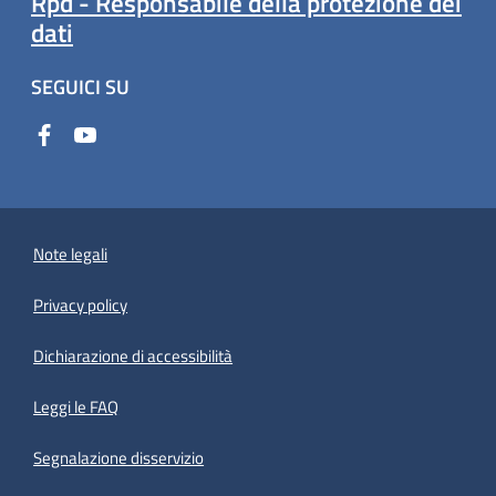
Rpd - Responsabile della protezione dei
dati
SEGUICI SU
Note legali
Privacy policy
(apre in un'altra scheda).
Dichiarazione di accessibilità
Leggi le FAQ
Segnalazione disservizio