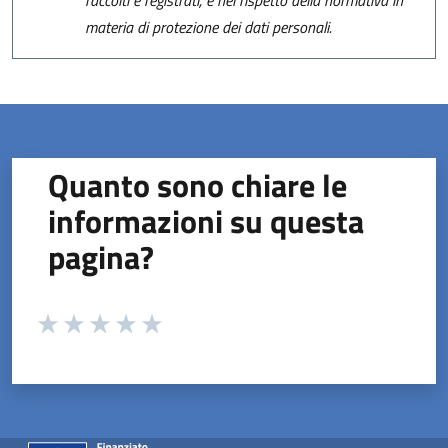
materia di protezione dei dati personali.
Quanto sono chiare le
informazioni su questa
pagina?
Valuta da 1 a 5 stelle la pagina
Valuta 1 stelle su 5
Valuta 2 stelle su 5
Valuta 3 stelle su 5
Valuta 4 stelle su 5
Valuta 5 stelle su 5