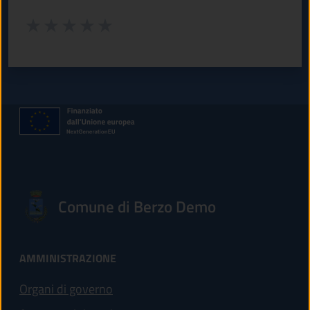
Valuta da 1 a 5 stelle la pagina
Valuta 1 stelle su 5
Valuta 2 stelle su 5
Valuta 3 stelle su 5
Valuta 4 stelle su 5
Valuta 5 stelle su 5
Comune di Berzo Demo
AMMINISTRAZIONE
Organi di governo