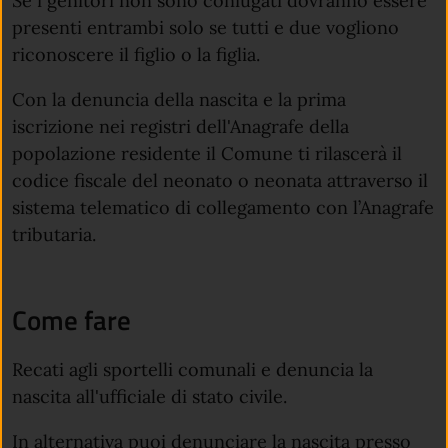
Se i genitori non sono coniugati dovranno essere
presenti entrambi solo se tutti e due vogliono
riconoscere il figlio o la figlia.
Con la denuncia della nascita e la prima
iscrizione
nei registri dell'Anagrafe della
popolazione residente il Comune ti rilascerà
il
codice fiscale del neonato o neonata attraverso il
sistema telematico di collegamento con l’Anagrafe
tributaria.
Come fare
Recati agli sportelli comunali e denuncia la
nascita all'ufficiale di stato civile.
In alternativa puoi denunciare la nascita presso