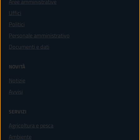
Aree amministrative
Uffici
Politici
Personale amministrativo
Documenti e dati
NOVITÀ
Notizie
Avvisi
SERVIZI
Agricoltura e pesca
Ambiente