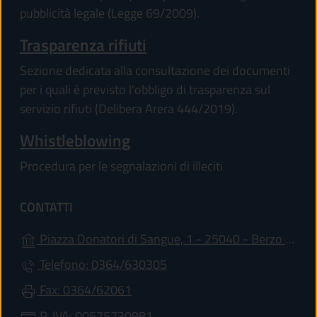
pubblicità legale (Legge 69/2009).
Trasparenza rifiuti
Sezione dedicata alla consultazione dei documenti
per i quali è previsto l'obbligo di trasparenza sul
servizio rifiuti (Delibera Arera 444/2019).
Whistleblowing
Procedura per le segnalazioni di illeciti
CONTATTI
Piazza Donatori di Sangue, 1 - 25040 - Berzo Demo (BS)
Telefono: 0364/630305
Fax: 0364/62061
P. IVA: 00575730981