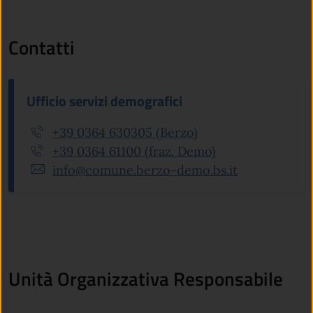
Contatti
Ufficio servizi demografici
+39 0364 630305 (Berzo)
+39 0364 61100 (fraz. Demo)
info@comune.berzo-demo.bs.it
Unità Organizzativa Responsabile