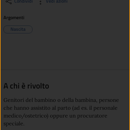
Condividi
Vedi azioni
Argomenti
Nascita
A chi è rivolto
Genitori del bambino o della bambina, persone
che hanno assistito al parto (ad es. il personale
medico/ostetrico) oppure un procuratore
speciale.