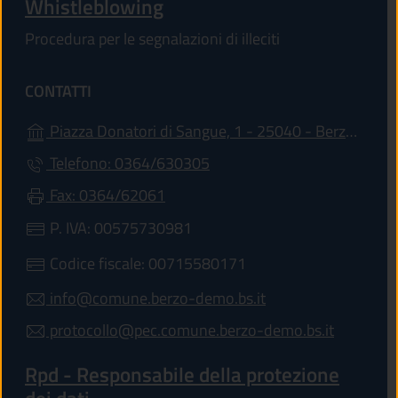
Whistleblowing
Procedura per le segnalazioni di illeciti
CONTATTI
Piazza Donatori di Sangue, 1 - 25040 - Berzo Demo (BS)
Telefono: 0364/630305
Fax: 0364/62061
P. IVA: 00575730981
Codice fiscale: 00715580171
info@comune.berzo-demo.bs.it
protocollo@pec.comune.berzo-demo.bs.it
Rpd - Responsabile della protezione