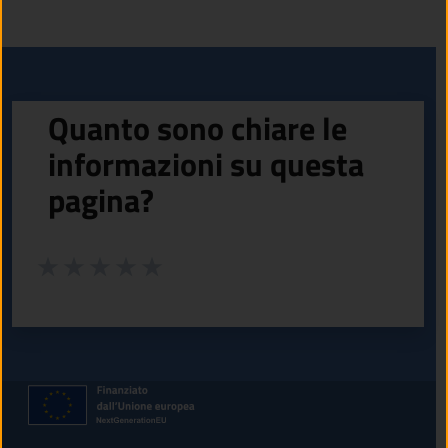
Quanto sono chiare le
informazioni su questa
pagina?
Valuta da 1 a 5 stelle la pagina
Valuta 1 stelle su 5
Valuta 2 stelle su 5
Valuta 3 stelle su 5
Valuta 4 stelle su 5
Valuta 5 stelle su 5