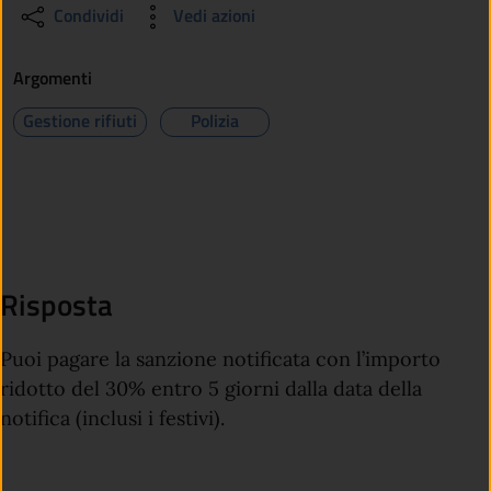
Condividi
Vedi azioni
Argomenti
Gestione rifiuti
Polizia
Risposta
Puoi pagare la sanzione notificata con l’importo
ridotto del 30% entro 5 giorni dalla data della
notifica (inclusi i festivi).