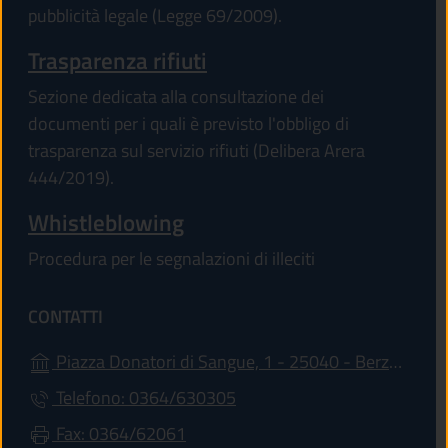
pubblicità legale (Legge 69/2009).
Trasparenza rifiuti
Sezione dedicata alla consultazione dei
documenti per i quali è previsto l'obbligo di
trasparenza sul servizio rifiuti (Delibera Arera
444/2019).
Whistleblowing
Procedura per le segnalazioni di illeciti
CONTATTI
Piazza Donatori di Sangue, 1 - 25040 - Berzo Demo (BS)
Telefono: 0364/630305
Fax: 0364/62061