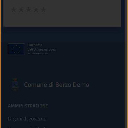
Valuta da 1 a 5 stelle la pagina
Valuta 1 stelle su 5
Valuta 2 stelle su 5
Valuta 3 stelle su 5
Valuta 4 stelle su 5
Valuta 5 stelle su 5
Comune di Berzo Demo
AMMINISTRAZIONE
Organi di governo