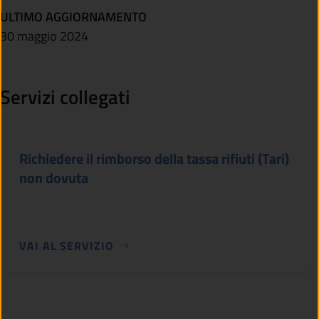
ULTIMO AGGIORNAMENTO
30 maggio 2024
Servizi collegati
Richiedere il rimborso della tassa rifiuti (Tari)
non dovuta
VAI AL SERVIZIO